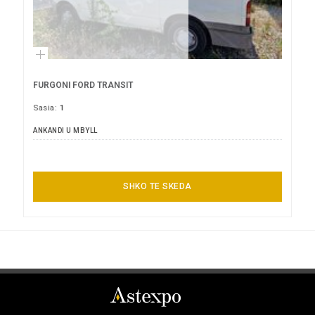
FURGONI FORD TRANSIT
Sasia:
1
ANKANDI U MBYLL
SHKO TE SKEDA