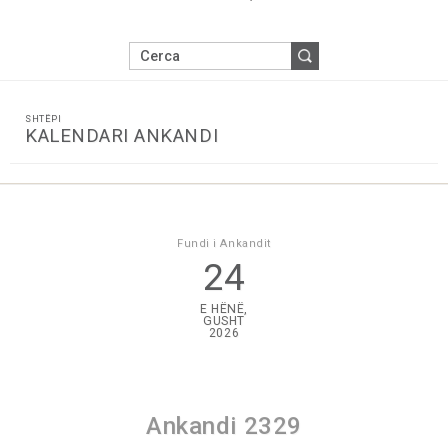
SHTËPI
KALENDARI ANKANDI
Fundi i Ankandit
24
E HËNË,
GUSHT
2026
Ankandi 2329