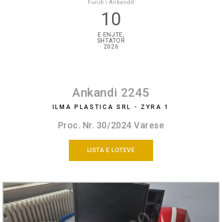
Fundi i Ankandit
10
E ENJTE,
SHTATOR
2026
Ankandi 2245
ILMA PLASTICA SRL - ZYRA 1
Proc. Nr. 30/2024 Varese
LISTA E LOTEVE