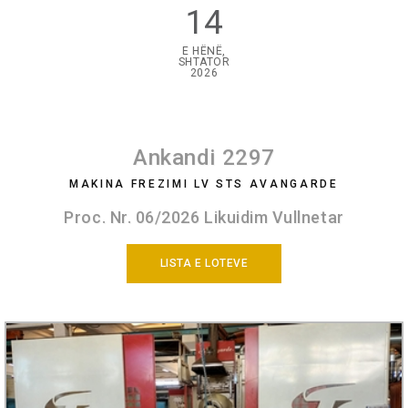
14
E HËNË,
SHTATOR
2026
Ankandi 2297
MAKINA FREZIMI LV STS AVANGARDE
Proc. Nr. 06/2026 Likuidim Vullnetar
LISTA E LOTEVE