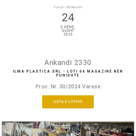
Fundi i Ankandit
24
E HËNË,
GUSHT
2026
Ankandi 2330
ILMA PLASTICA SRL - LOTI 66 MAGAZINË NËN
PUNISHTE
Proc. Nr. 30/2024 Varese
LISTA E LOTEVE