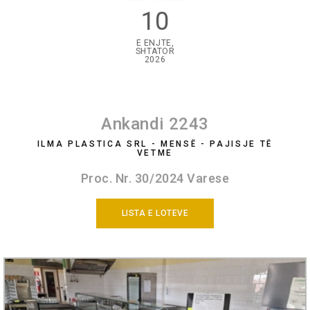
10
E ENJTE,
SHTATOR
2026
Ankandi 2243
ILMA PLASTICA SRL - MENSË - PAJISJE TË
VETME
Proc. Nr. 30/2024 Varese
LISTA E LOTEVE