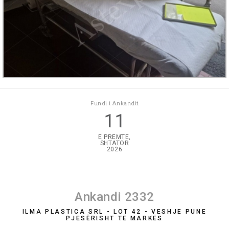
Fundi i Ankandit
11
E PREMTE,
SHTATOR
2026
Ankandi 2332
ILMA PLASTICA SRL - LOT 42 - VESHJE PUNE
PJESËRISHT TË MARKËS