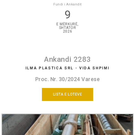
Fundi i Ankandit
9
E MËRKURË,
SHTATOR
2026
Ankandi 2283
ILMA PLASTICA SRL - VIDA SHPIMI
Proc. Nr. 30/2024 Varese
LISTA E LOTEVE