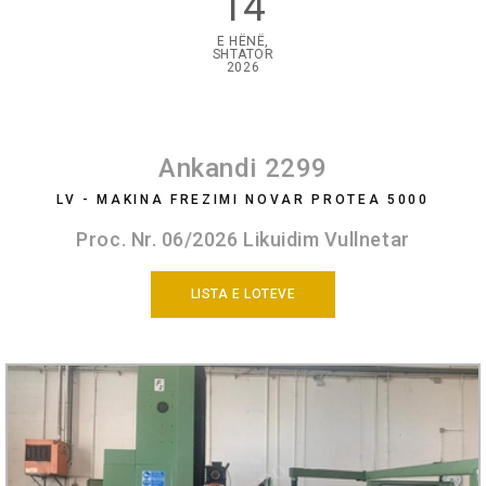
14
E HËNË,
SHTATOR
2026
Ankandi 2299
LV - MAKINA FREZIMI NOVAR PROTEA 5000
Proc. Nr. 06/2026 Likuidim Vullnetar
LISTA E LOTEVE