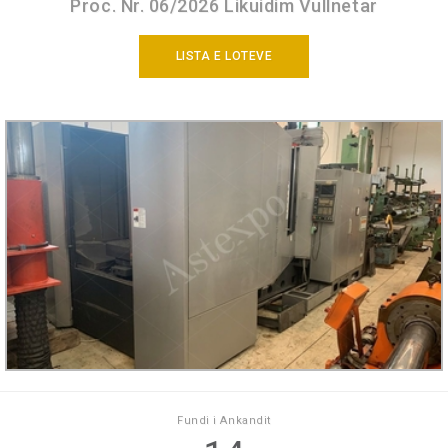
Proc. Nr. 06/2026 Likuidim Vullnetar
LISTA E LOTEVE
Fundi i Ankandit