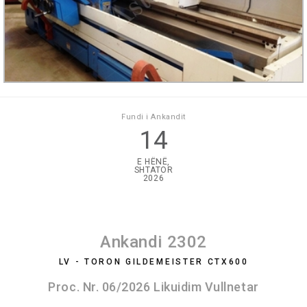
Fundi i Ankandit
14
E HËNË,
SHTATOR
2026
Ankandi 2302
LV - TORON GILDEMEISTER CTX600
Proc. Nr. 06/2026 Likuidim Vullnetar