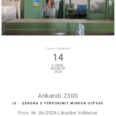
Fundi i Ankandit
14
E HËNË,
SHTATOR
2026
Ankandi 2300
LV - QENDRA E PËRPUNIMIT MIKRON UCP600
Proc. Nr. 06/2026 Likuidim Vullnetar