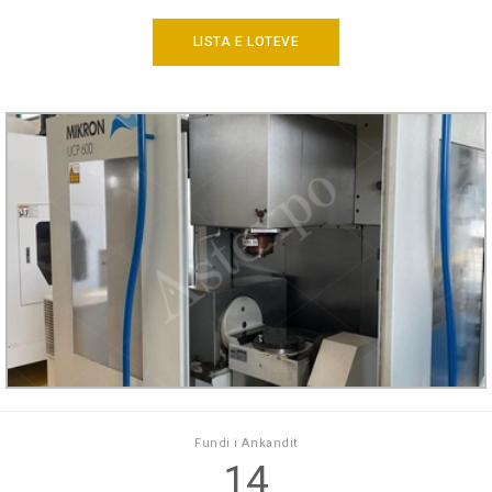
LISTA E LOTEVE
Fundi i Ankandit
14