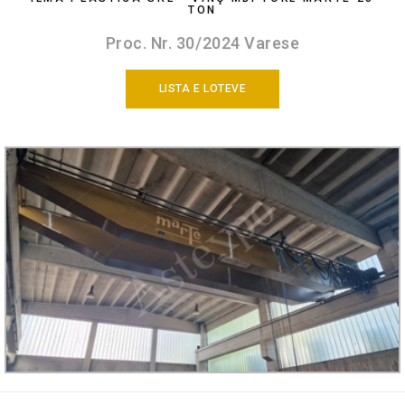
TON
Proc. Nr. 30/2024 Varese
LISTA E LOTEVE