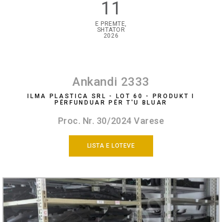
11
E PREMTE,
SHTATOR
2026
Ankandi 2333
ILMA PLASTICA SRL - LOT 60 - PRODUKT I
PËRFUNDUAR PËR T'U BLUAR
Proc. Nr. 30/2024 Varese
LISTA E LOTEVE