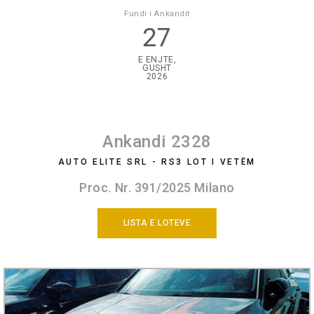
Fundi i Ankandit
27
E ENJTE,
GUSHT
2026
Ankandi 2328
AUTO ELITE SRL - RS3 LOT I VETËM
Proc. Nr. 391/2025 Milano
LISTA E LOTEVE