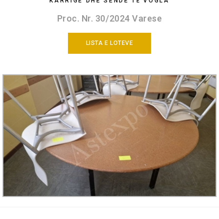
KARRIGE DHE SENDE TË VOGLA
Proc. Nr. 30/2024 Varese
LISTA E LOTEVE