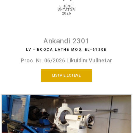
E HËNË,
SHTATOR
2026
Ankandi 2301
LV - ECOCA LATHE MOD. EL-6120E
Proc. Nr. 06/2026 Likuidim Vullnetar
LISTA E LOTEVE