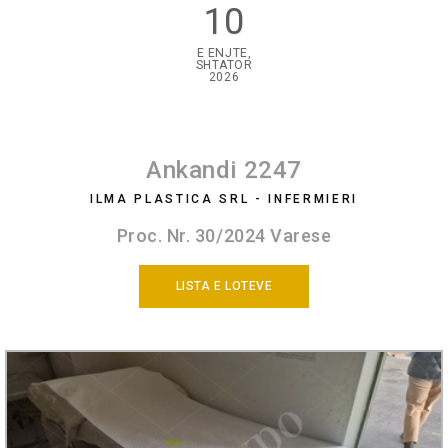
10
E ENJTE,
SHTATOR
2026
Ankandi 2247
ILMA PLASTICA SRL - INFERMIERI
Proc. Nr. 30/2024 Varese
LISTA E LOTEVE