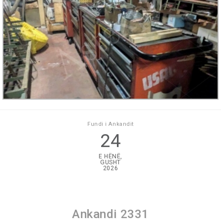
Fundi i Ankandit
24
E HËNË,
GUSHT
2026
Ankandi 2331